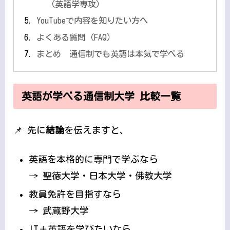
（英語学専攻）
YouTubeで内容を知りたい方へ
よくある質問（FAQ）
まとめ 通信制でも英語は本気で学べる
英語が学べる通信制大学 比較一覧
📌 先に
結論
を伝えますと、
英語を本格的に専門で学ぶなら
→ 聖徳大学・日本大学・佛教大学
教員免許を目指すなら
→ 武蔵野大学
IT＋英語を学びたいなら