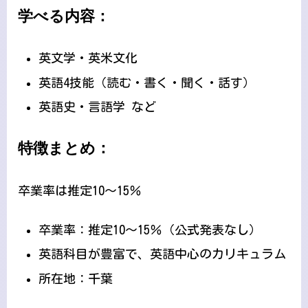
学べる内容：
英文学・英米文化
英語4技能（読む・書く・聞く・話す）
英語史・言語学 など
特徴まとめ：
卒業率は推定10〜15％
卒業率：推定10〜15％（公式発表なし）
英語科目が豊富で、英語中心のカリキュラム
所在地：千葉