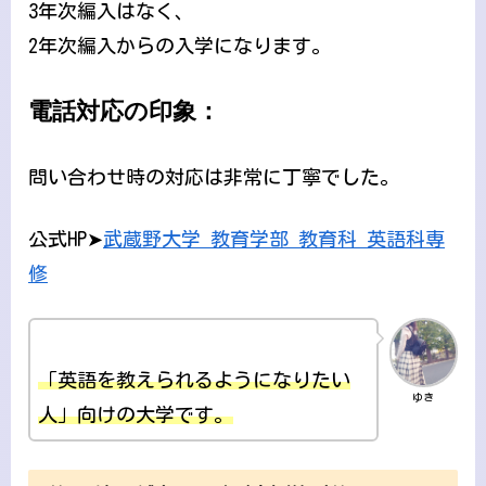
3年次編入はなく、
2年次編入からの入学になります。
電話対応の印象：
問い合わせ時の対応は非常に丁寧でした。
公式HP➤
武蔵野大学 教育学部 教育科 英語科専
修
「英語を教えられるようになりたい
ゆき
人」向けの大学です。