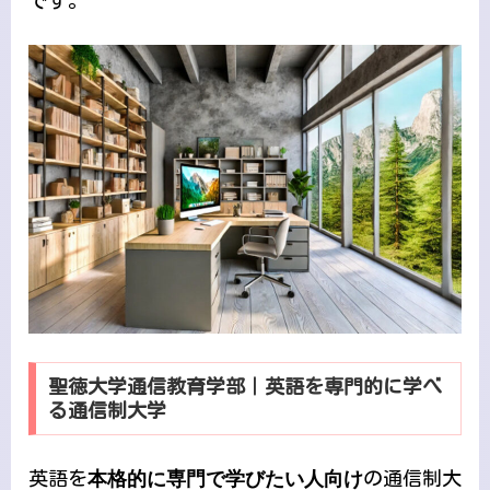
です。
聖徳大学通信教育学部｜英語を専門的に学べ
る通信制大学
英語を
本格的に専門で学びたい人向け
の通信制大