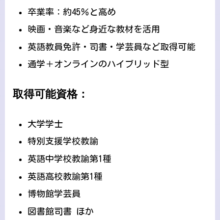
卒業率：約45％と高め
映画・音楽など身近な教材を活用
英語教員免許・司書・学芸員など取得可能
通学＋オンラインのハイブリッド型
取得可能資格：
大学学士
特別支援学校教諭
英語中学校教諭第1種
英語高校教諭第1種
博物館学芸員
図書館司書 ほか