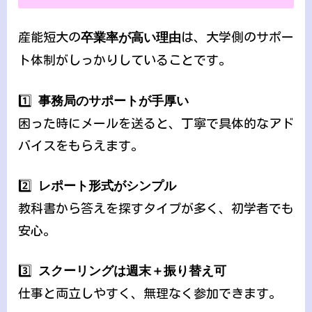
産能短大の
卒業率が高い理由
は、大学側のサポー
ト体制がしっかりしていることです。
1️⃣
事務局のサポートが手厚い
困った時にメールを送ると、丁寧で具体的なアド
バイスをもらえます。
2️⃣
レポート形式がシンプル
教科書から答えを探すタイプが多く、初学者でも
安心。
3️⃣
スクーリングは週末＋振り替え可
仕事と両立しやすく、無理なく参加できます。