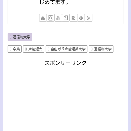
じめてます。
通信制大学
卒業
産能短大
自由が丘産能短期大学
通信制大学
スポンサーリンク