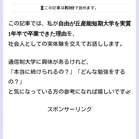
この記事は
約3分
で読めます。
この記事では、私が
自由が丘産能短期大学を実質
1年半で卒業できた理由
を、
社会人としての実体験を交えてお話しします。
通信制大学に興味があるけれど、
「本当に続けられるの？」「どんな勉強をする
の？」
と気になっている方の参考になれば嬉しいです🌿
スポンサーリンク