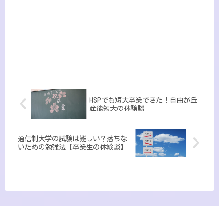
HSPでも短大卒業できた！自由が丘
産能短大の体験談
通信制大学の試験は難しい？落ちな
いための勉強法【卒業生の体験談】