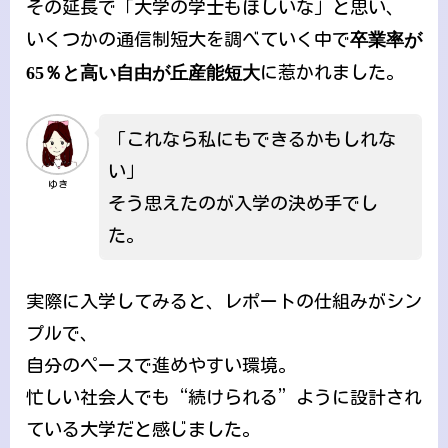
その延長で「大学の学士もほしいな」と思い、
いくつかの通信制短大を調べていく中で
卒業率が
65％と高い自由が丘産能短大
に惹かれました。
「これなら私にもできるかもしれな
い」
ゆき
そう思えたのが入学の決め手でし
た。
実際に入学してみると、レポートの仕組みがシン
プルで、
自分のペースで進めやすい環境。
忙しい社会人でも“続けられる”ように設計され
ている大学だと感じました。