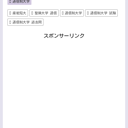
通信制大学
産能短大
聖徳大学 通信
通信制大学
通信制大学 試験
通信制大学 過去問
スポンサーリンク