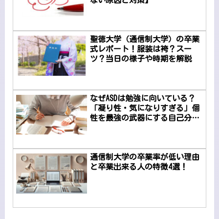
聖徳大学（通信制大学）の卒業
式レポート！服装は袴？スー
ツ？当日の様子や時期を解説
なぜASDは勉強に向いている？
「凝り性・気になりすぎる」個
性を最強の武器にする自己分析
と勉強のコツ
通信制大学の卒業率が低い理由
と卒業出来る人の特徴4選！