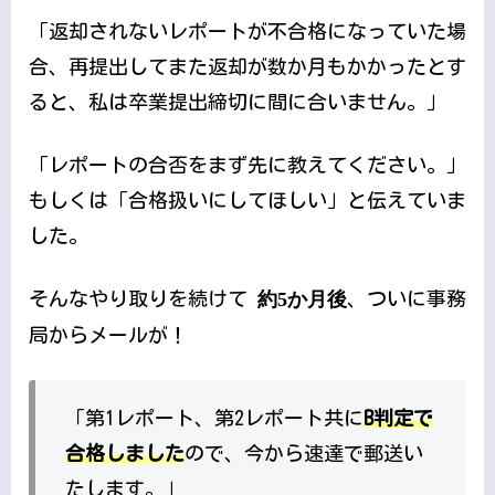
「返却されないレポートが不合格になっていた場
合、再提出してまた返却が数か月もかかったとす
ると、私は卒業提出締切に間に合いません。」
「レポートの合否をまず先に教えてください。」
もしくは「合格扱いにしてほしい」と伝えていま
した。
そんなやり取りを続けて
約5か月後
、ついに事務
局からメールが！
「第1レポート、第2レポート共に
B判定で
合格しました
ので、今から速達で郵送い
たします。」