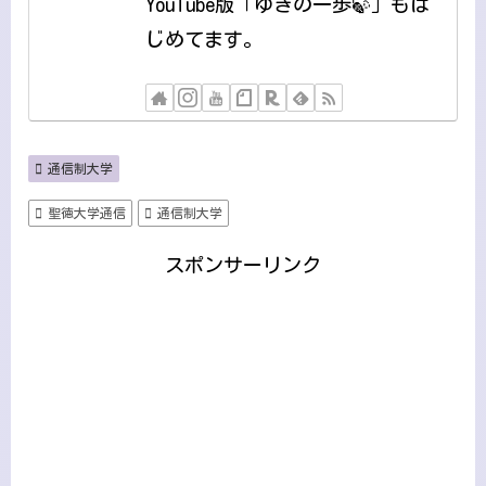
YouTube版「ゆきの一歩🍃」もは
じめてます。
通信制大学
聖徳大学通信
通信制大学
スポンサーリンク