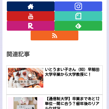
関連記事
いとうまい子さん（60）早稲田
大学卒業から大学教授に！
【通信制大学】卒業まであと12
単位…間に合う？留年後のリア
ルな状況