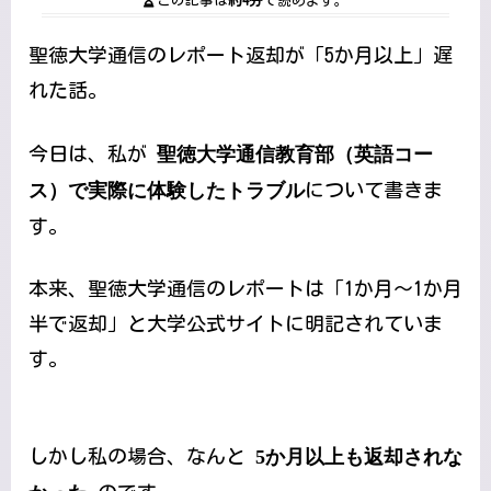
この記事は
約4分
で読めます。
聖徳大学通信のレポート返却が「5か月以上」遅
れた話。
今日は、私が
聖徳大学通信教育部（英語コー
ス）で実際に体験したトラブル
について書きま
す。
本来、聖徳大学通信のレポートは「1か月〜1か月
半で返却」と大学公式サイトに明記されていま
す。
しかし私の場合、なんと
5か月以上も返却されな