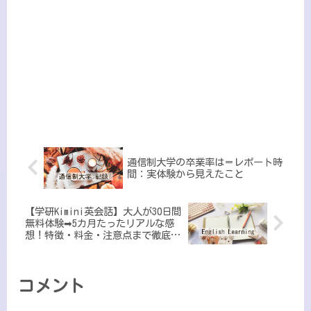
通信制大学の卒業率は＝レポート時
間：実体験から見えたこと
【学研Kimini英会話】大人が30日間
無料体験➡5カ月たったリアルな感
想！特徴・料金・注意点まで徹底解
説
コメント