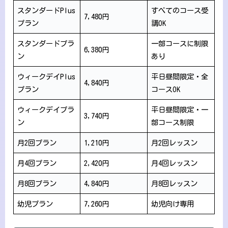
スタンダードPlus
すべてのコース受
7,480円
プラン
講OK
スタンダードプラ
一部コースに制限
6,380円
ン
あり
ウィークデイPlus
平日昼間限定・全
4,840円
プラン
コースOK
ウィークデイプラ
平日昼間限定・一
3,740円
ン
部コース制限
月2回プラン
1,210円
月2回レッスン
月4回プラン
2,420円
月4回レッスン
月8回プラン
4,840円
月8回レッスン
幼児プラン
7,260円
幼児向け専用