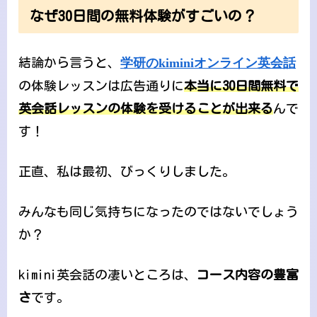
なぜ30日間の無料体験がすごいの？
結論から言うと、
学研のkiminiオンライン英会話
の体験レッスンは広告通りに
本当に30日間無料で
英会話レッスンの体験を受けることが出来る
んで
す！
正直、私は最初、びっくりしました。
みんなも同じ気持ちになったのではないでしょう
か？
kimini英会話の凄いところは、
コース内容の豊富
さ
です。