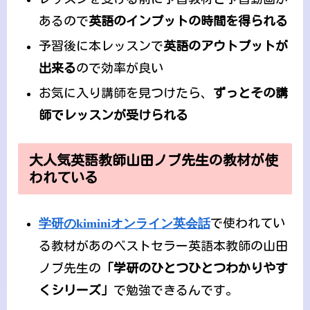
あるので
英語のインプットの時間を得られる
予習後に本レッスンで
英語のアウトプットが
出来る
ので効率が良い
お気に入り講師を見つけたら、
ずっとその講
師でレッスンが受けられる
大人気英語教師山田ノブ先生の教材が使
われている
学研のkiminiオンライン英会話
で使われてい
る教材があのベストセラー英語本教師の山田
ノブ先生の
「学研のひとつひとつわかりやす
くシリーズ」
で勉強できるんです。