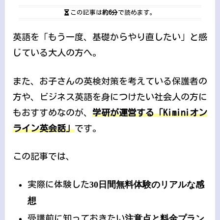
この記事は
約6分
で読めます。
英語を「もう一度、基礎からやり直したい」と感
じている大人の方へ。
また、お子さんの英検対策を考えている保護者の
方や、ビジネス英語を身につけたい社会人の方に
もおすすめなのが、
学研が運営する「Kiminiオン
ライン英会話」
です。
この記事では、
実際に体験した
30日間無料体験のリアルな感
想
受講前に知っておきたい
注意点と料金プラン