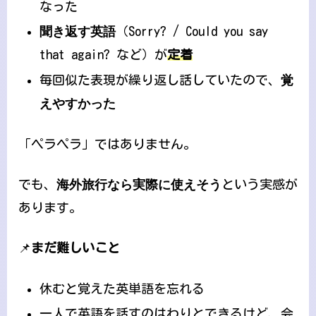
なった
聞き返す英語
（Sorry? / Could you say
that again? など）が
定着
毎回似た表現が繰り返し話していたので、
覚
えやすかった
「ペラペラ」ではありません。
でも、
海外旅行なら実際に使えそう
という実感が
あります。
📌
まだ難しいこと
休むと覚えた英単語を忘れる
一人で英語を話すのはわりとできるけど、会