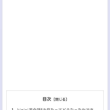
目次
kimini英会話5カ月たってどうなったかでき