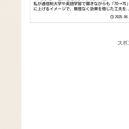
私が通信制大学や英語学習で躓きながらも「70→75
に上げるイメージで、無理なく効果を感じた工夫を..
2025.06
スポ