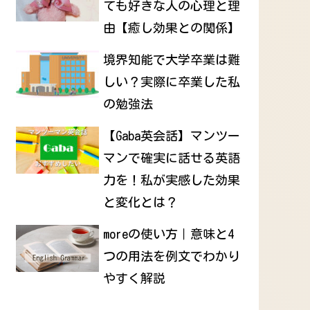
ても好きな人の心理と理
由【癒し効果との関係】
境界知能で大学卒業は難
しい？実際に卒業した私
の勉強法
【Gaba英会話】マンツー
マンで確実に話せる英語
力を！私が実感した効果
と変化とは？
moreの使い方｜意味と4
つの用法を例文でわかり
やすく解説